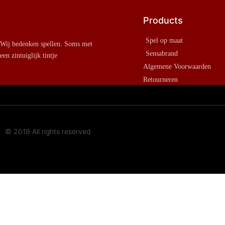
Products
Spel op maat
Wij bedenken spellen. Soms met
Sensabrand
een zintuiglijk tintje
Algemene Voorwaarden
Retourneren
© 2019 All rights reserved