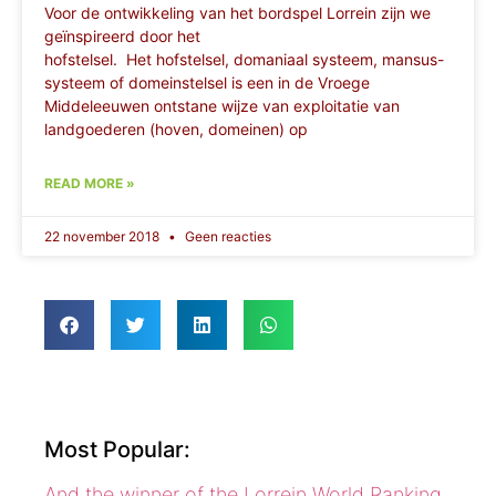
Voor de ontwikkeling van het bordspel Lorrein zijn we
geïnspireerd door het
hofstelsel. Het hofstelsel, domaniaal systeem, mansus-
systeem of domeinstelsel is een in de Vroege
Middeleeuwen ontstane wijze van exploitatie van
landgoederen (hoven, domeinen) op
READ MORE »
22 november 2018
Geen reacties
Most Popular:
And the winner of the Lorrein World Ranking