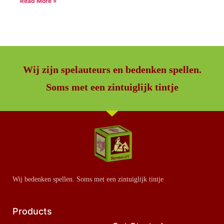
Read More »
Wij zijn spelauteurs en bedenken spellen.
Soms met een zintuiglijk tintje
Wij bedenken spellen. Soms met een zintuiglijk tintje
Products