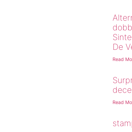
Alter
dobb
Sinte
De V
Read Mo
Surpr
dece
Read Mo
stamp