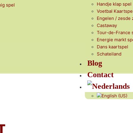
Handje klap spel
uig spel
Voetbal Kaartspe
Engelen / zesde z
Castaway
Tour-de-France 
Energie markt sp
Dans kaartspel
Schateiland
Blog
Contact
T