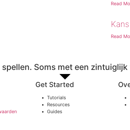
Read Mo
Kans
Read Mo
spellen. Soms met een zintuiglijk 
Get Started
Ove
Tutorials
Resources
waarden
Guides