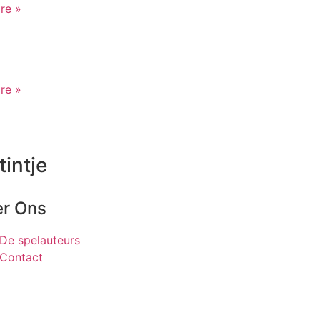
re »
re »
tintje
r Ons
De spelauteurs
Contact