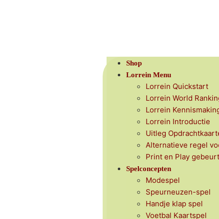
Shop
Lorrein Menu
Lorrein Quickstart
Lorrein World Rankin
Lorrein Kennismakin
Lorrein Introductie
Uitleg Opdrachtkaart
Alternatieve regel vo
Print en Play gebeur
Spelconcepten
Modespel
Speurneuzen-spel
Handje klap spel
Voetbal Kaartspel