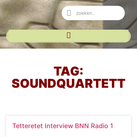
TAG:
SOUNDQUARTETT
Tetteretet Interview BNN Radio 1