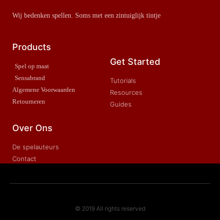
Wij bedenken spellen. Soms met een zintuiglijk tintje
Products
Get Started
Spel op maat
Sensabrand
Tutorials
Algemene Voorwaarden
Resources
Retourneren
Guides
Over Ons
De spelauteurs
Contact
© 2019 All rights reserved