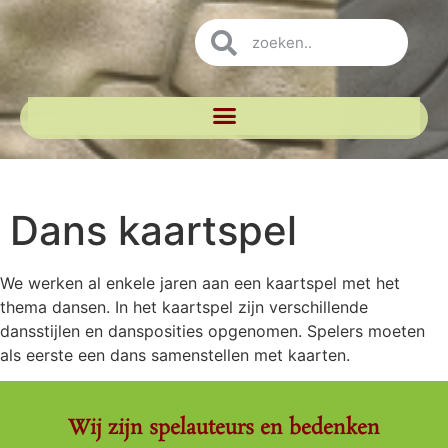
Dans kaartspel
We werken al enkele jaren aan een kaartspel met het
thema dansen. In het kaartspel zijn verschillende
dansstijlen en dansposities opgenomen. Spelers moeten
als eerste een dans samenstellen met kaarten.
Wij zijn spelauteurs en bedenken