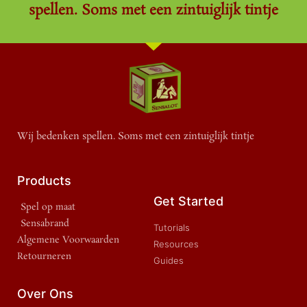
spellen. Soms met een zintuiglijk tintje
Wij bedenken spellen. Soms met een zintuiglijk tintje
Products
Get Started
Spel op maat
Sensabrand
Tutorials
Algemene Voorwaarden
Resources
Retourneren
Guides
Over Ons