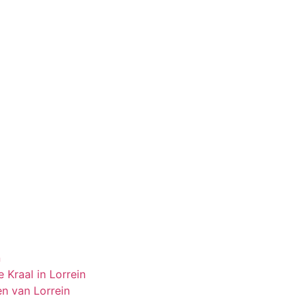
n
 Kraal in Lorrein
en van Lorrein