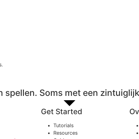
s.
 spellen. Soms met een zintuiglijk 
Get Started
Ov
Tutorials
Resources