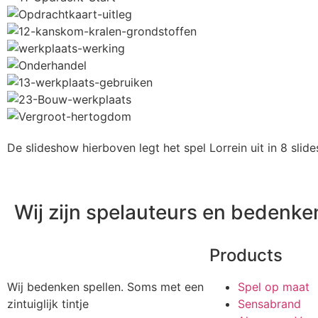
De slideshow hierboven legt het spel Lorrein uit in 8 slide
Wij zijn spelauteurs en bedenken
Products
Wij bedenken spellen. Soms met een
Spel op maat
zintuiglijk tintje
Sensabrand