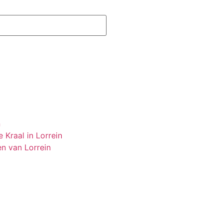
n
 Kraal in Lorrein
en van Lorrein