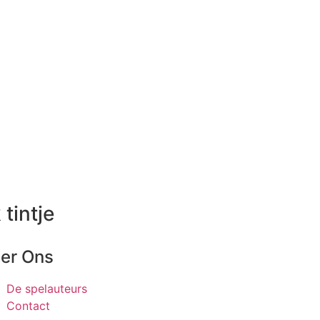
tintje
er Ons
De spelauteurs
Contact