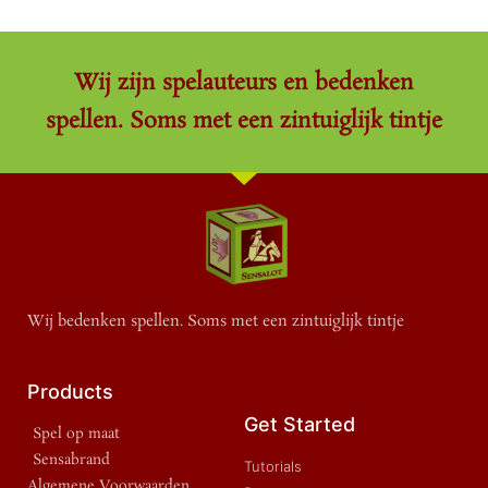
Wij zijn spelauteurs en bedenken
spellen. Soms met een zintuiglijk tintje
Wij bedenken spellen. Soms met een zintuiglijk tintje
Products
Get Started
Spel op maat
Sensabrand
Tutorials
Algemene Voorwaarden