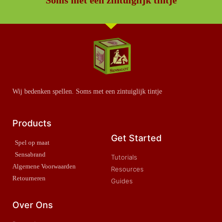
Wij bedenken spellen. Soms met een zintuiglijk tintje
Products
Get Started
Spel op maat
Sensabrand
Tutorials
Algemene Voorwaarden
Resources
Retourneren
Guides
Over Ons