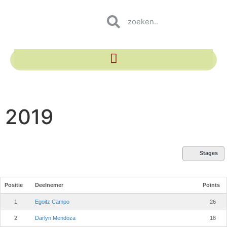
2019
Stages
Positie
Deelnemer
Points
1
Egoitz Campo
26
2
Darlyn Mendoza
18