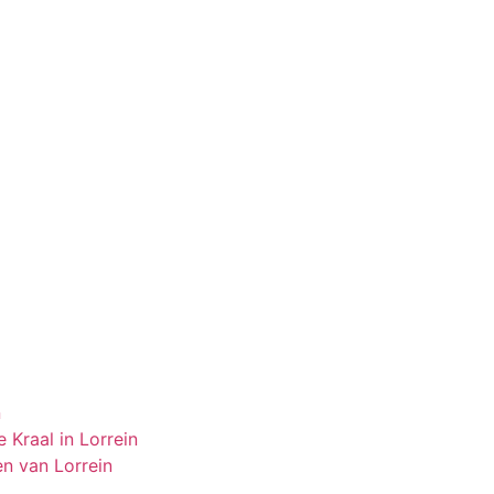
n
 Kraal in Lorrein
en van Lorrein