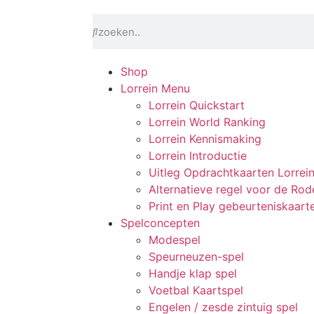
Shop
Lorrein Menu
Lorrein Quickstart
Lorrein World Ranking
Lorrein Kennismaking
Lorrein Introductie
Uitleg Opdrachtkaarten Lorrei
Alternatieve regel voor de Rode
Print en Play gebeurteniskaart
Spelconcepten
Modespel
Speurneuzen-spel
Handje klap spel
Voetbal Kaartspel
Engelen / zesde zintuig spel