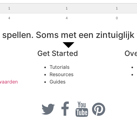
1
1
1
4
4
0
spellen. Soms met een zintuiglijk 
Get Started
Ove
Tutorials
Resources
waarden
Guides