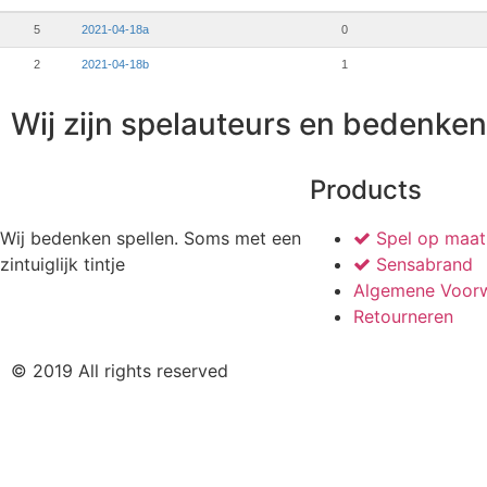
5
2021-04-18a
0
2
2021-04-18b
1
Wij zijn spelauteurs en bedenken 
Products
Wij bedenken spellen. Soms met een
Spel op maat
zintuiglijk tintje
Sensabrand
Algemene Voor
Retourneren
© 2019 All rights reserved