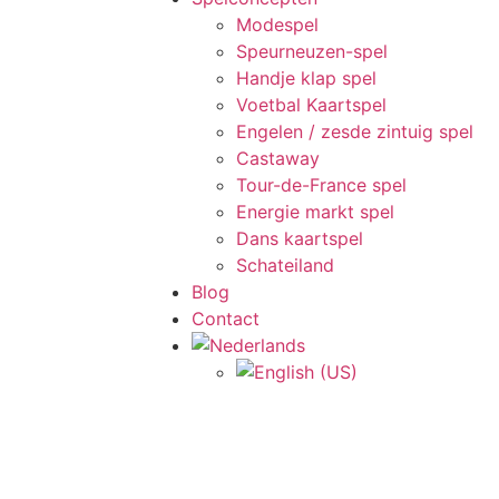
Modespel
Speurneuzen-spel
Handje klap spel
Voetbal Kaartspel
Engelen / zesde zintuig spel
Castaway
Tour-de-France spel
Energie markt spel
Dans kaartspel
Schateiland
Blog
Contact