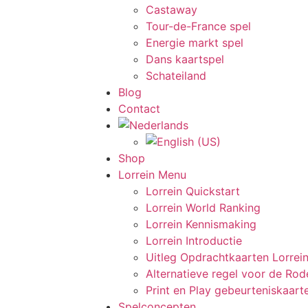
Castaway
Tour-de-France spel
Energie markt spel
Dans kaartspel
Schateiland
Blog
Contact
Shop
Lorrein Menu
Lorrein Quickstart
Lorrein World Ranking
Lorrein Kennismaking
Lorrein Introductie
Uitleg Opdrachtkaarten Lorrei
Alternatieve regel voor de Rode
Print en Play gebeurteniskaart
Spelconcepten