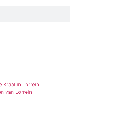
n
 Kraal in Lorrein
en van Lorrein