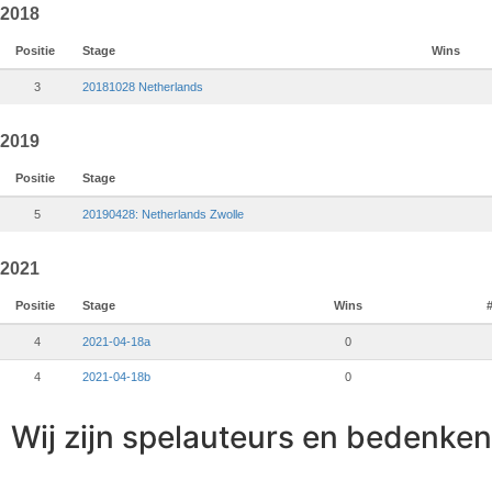
2018
Positie
Stage
Wins
3
20181028 Netherlands
2019
Positie
Stage
5
20190428: Netherlands Zwolle
2021
Positie
Stage
Wins
4
2021-04-18a
0
4
2021-04-18b
0
Wij zijn spelauteurs en bedenken 