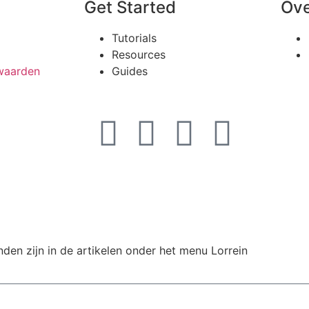
Get Started
Ove
Tutorials
Resources
waarden
Guides
nden zijn in de artikelen onder het menu Lorrein