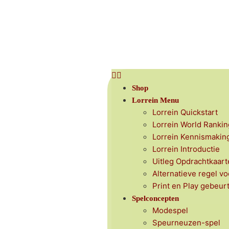
Shop
Lorrein Menu
Lorrein Quickstart
Lorrein World Rankin
Lorrein Kennismakin
Lorrein Introductie
Uitleg Opdrachtkaart
Alternatieve regel vo
Print en Play gebeur
Spelconcepten
Modespel
Speurneuzen-spel