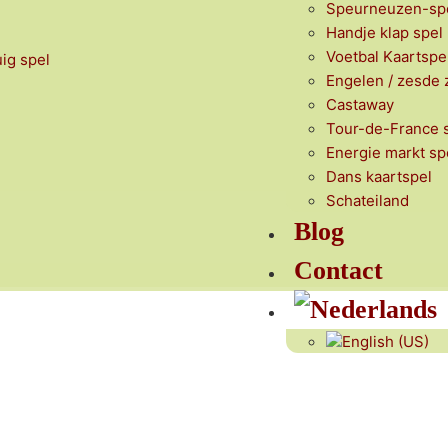
Speurneuzen-sp
Handje klap spel
Voetbal Kaartspe
uig spel
Engelen / zesde z
Castaway
Tour-de-France 
Energie markt sp
Dans kaartspel
Schateiland
Blog
Contact