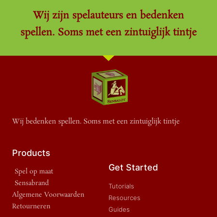
Wij zijn spelauteurs en bedenken
spellen. Soms met een zintuiglijk tintje
Wij bedenken spellen. Soms met een zintuiglijk tintje
Products
Get Started
Spel op maat
Sensabrand
Tutorials
Algemene Voorwaarden
Resources
Retourneren
Guides