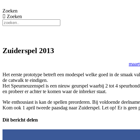
Ga
naar
Zoeken
de
Zoeken
inhoud
Zuiderspel 2013
maart
Het eerste prototype betreft een modespel welke goed in de smaak valt
de catwalk te eindigen.
Het Speurneuzenspel is een nieuw geurspel waarbij 2 tot 4 speurhonde
en probeer er achter te komen waar de inbreker staat.
Wie enthousiast is kan de spellen preorderen. Bij voldoende deelname
Kom ook 1 april tweede paasdag naar Zuiderspel. Let op! Er is geen 
Dit bericht delen