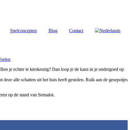
Spelconcepten
Blog
Contact
Voelen
 Ben je echter te kieskeurig? Dan loop je de kans in je ondergoed op
eze alle schatten uit het huis heeft gestolen. Ruik aan de geurpotjes
eren op de stand van Sensalot.