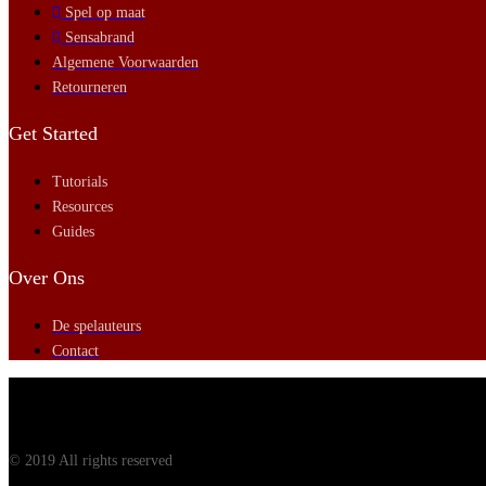
Spel op maat
Sensabrand
Algemene Voorwaarden
Retourneren
Get Started
Tutorials
Resources
Guides
Over Ons
De spelauteurs
Contact
© 2019 All rights reserved