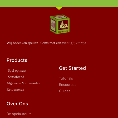
Wij bedenken spellen. Soms met een zintuiglijk tintje
Products
Get Started
Spel op maat
Sensabrand
Tutorials
Algemene Voorwaarden
Resources
Retourneren
Guides
Over Ons
De spelauteurs