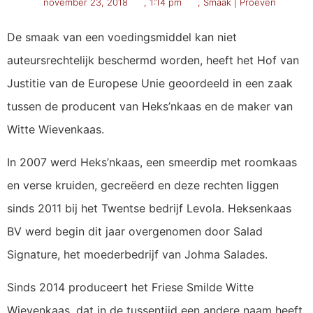
november 23, 2018
,
1:14 pm
,
Smaak | Proeven
De smaak van een voedingsmiddel kan niet
auteursrechtelijk beschermd worden, heeft het Hof van
Justitie van de Europese Unie geoordeeld in een zaak
tussen de producent van Heks’nkaas en de maker van
Witte Wievenkaas.
In 2007 werd Heks’nkaas, een smeerdip met roomkaas
en verse kruiden, gecreëerd en deze rechten liggen
sinds 2011 bij het Twentse bedrijf Levola. Heksenkaas
BV werd begin dit jaar overgenomen door Salad
Signature, het moederbedrijf van Johma Salades.
Sinds 2014 produceert het Friese Smilde Witte
Wievenkaas, dat in de tussentijd een andere naam heeft