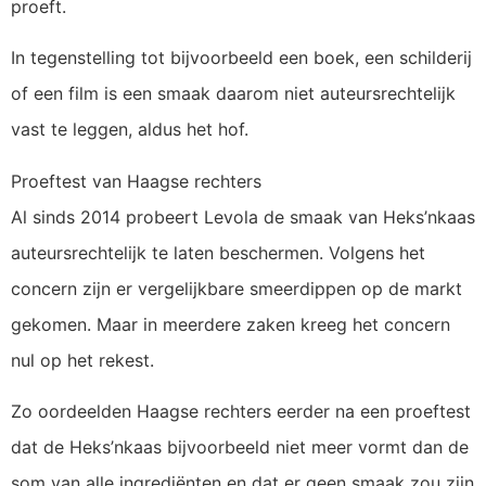
proeft.
In tegenstelling tot bijvoorbeeld een boek, een schilderij
of een film is een smaak daarom niet auteursrechtelijk
vast te leggen, aldus het hof.
Proeftest van Haagse rechters
Al sinds 2014 probeert Levola de smaak van Heks’nkaas
auteursrechtelijk te laten beschermen. Volgens het
concern zijn er vergelijkbare smeerdippen op de markt
gekomen. Maar in meerdere zaken kreeg het concern
nul op het rekest.
Zo oordeelden Haagse rechters eerder na een proeftest
dat de Heks’nkaas bijvoorbeeld niet meer vormt dan de
som van alle ingrediënten en dat er geen smaak zou zijn