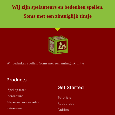
Wij zijn spelauteurs en bedenken spellen.
Soms met een zintuiglijk tintje
Wij bedenken spellen. Soms met een zintuiglijk tintje
Products
Get Started
Spel op maat
Sensabrand
Tutorials
Algemene Voorwaarden
Resources
Retourneren
Guides