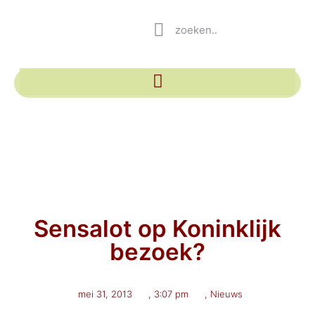
Sensalot op Koninklijk
bezoek?
mei 31, 2013
,
3:07 pm
,
Nieuws