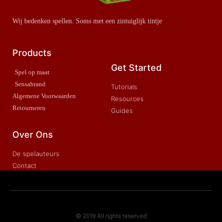
Wij bedenken spellen. Soms met een zintuiglijk tintje
Products
Get Started
Spel op maat
Sensabrand
Tutorials
Algemene Voorwaarden
Resources
Retourneren
Guides
Over Ons
De spelauteurs
Contact
© 2019 All rights reserved