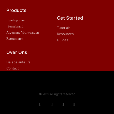
Products
Get Started
Spel op maat
Sensabrand
Tutorials
Algemene Voorwaarden
Resources
Retourneren
Guides
Over Ons
De spelauteurs
Contact
© 2019 All rights reserved