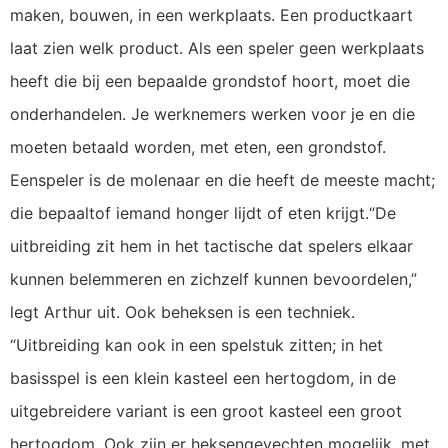
maken, bouwen, in een werkplaats. Een productkaart
laat zien welk product. Als een speler geen werkplaats
heeft die bij een bepaalde grondstof hoort, moet die
onderhandelen. Je werknemers werken voor je en die
moeten betaald worden, met eten, een grondstof.
Eenspeler is de molenaar en die heeft de meeste macht;
die bepaaltof iemand honger lijdt of eten krijgt.“De
uitbreiding zit hem in het tactische dat spelers elkaar
kunnen belemmeren en zichzelf kunnen bevoordelen,”
legt Arthur uit. Ook beheksen is een techniek.
“Uitbreiding kan ook in een spelstuk zitten; in het
basisspel is een klein kasteel een hertogdom, in de
uitgebreidere variant is een groot kasteel een groot
hertogdom. Ook zijn er heksengevechten mogelijk, met