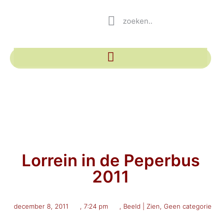
Lorrein in de Peperbus
2011
december 8, 2011
,
7:24 pm
,
Beeld | Zien
,
Geen categorie