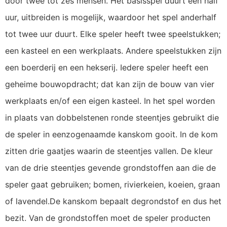
door twee tot zes mensen. Het basisspel duurt een half
uur, uitbreiden is mogelijk, waardoor het spel anderhalf
tot twee uur duurt. Elke speler heeft twee speelstukken;
een kasteel en een werkplaats. Andere speelstukken zijn
een boerderij en een hekserij. Iedere speler heeft een
geheime bouwopdracht; dat kan zijn de bouw van vier
werkplaats en/of een eigen kasteel. In het spel worden
in plaats van dobbelstenen ronde steentjes gebruikt die
de speler in eenzogenaamde kanskom gooit. In de kom
zitten drie gaatjes waarin de steentjes vallen. De kleur
van de drie steentjes gevende grondstoffen aan die de
speler gaat gebruiken; bomen, rivierkeien, koeien, graan
of lavendel.De kanskom bepaalt degrondstof en dus het
bezit. Van de grondstoffen moet de speler producten