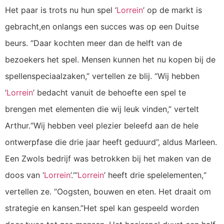
Het paar is trots nu hun spel ‘
Lorrein
’ op de markt is
gebracht,en onlangs een succes was op een Duitse
beurs. “Daar kochten meer dan de helft van de
bezoekers het spel. Mensen kunnen het nu kopen bij de
spellenspeciaalzaken,” vertellen ze blij. “Wij hebben
‘
Lorrein
’ bedacht vanuit de behoefte een spel te
brengen met elementen die wij leuk vinden,” vertelt
Arthur.“Wij hebben veel plezier beleefd aan de hele
ontwerpfase die drie jaar heeft geduurd”, aldus Marleen.
Een Zwols bedrijf was betrokken bij het maken van de
doos van ‘
Lorrein
’.“‘
Lorrein
’ heeft drie spelelementen,“
vertellen ze. “Oogsten, bouwen en eten. Het draait om
strategie en kansen.”Het spel kan gespeeld worden