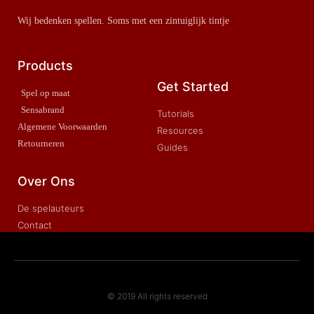
Wij bedenken spellen. Soms met een zintuiglijk tintje
Products
Get Started
Spel op maat
Sensabrand
Tutorials
Algemene Voorwaarden
Resources
Retourneren
Guides
Over Ons
De spelauteurs
Contact
© 2019 All rights reserved