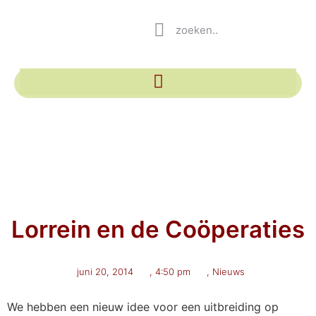
Lorrein en de Coöperaties
juni 20, 2014
,
4:50 pm
,
Nieuws
We hebben een nieuw idee voor een uitbreiding op