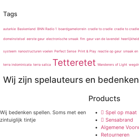
Tags
autarkie
Baskenland
BNN Radio 1
boardgamelorrein
cradle to cradle
cradle to cradle
domeinstelsel
eerste geur
electronische smaak
flm
geur van de lavendel
heerlijkhei
systeem
nanostructuren voelen
Perfect Sense
Print & Play
reactie op geur
smaak en 
Tetteretet
terra indominicata
terra salica
Wanderers of Light
wegd
Wij zijn spelauteurs en bedenken 
Products
Wij bedenken spellen. Soms met een
Spel op maat
zintuiglijk tintje
Sensabrand
Algemene Voor
Retourneren