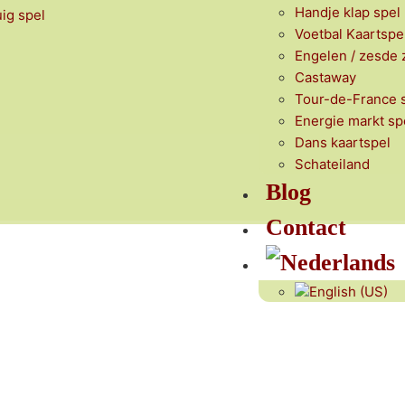
Handje klap spel
uig spel
Voetbal Kaartspe
Engelen / zesde z
Castaway
Tour-de-France 
Energie markt sp
Dans kaartspel
Schateiland
Blog
Contact