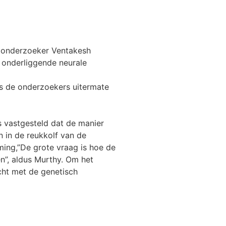
fdonderzoeker Ventakesh
 onderliggende neurale
ns de onderzoekers uitermate
 vastgesteld dat de manier
 in de reukkolf van de
ing,”De grote vraag is hoe de
en”, aldus Murthy. Om het
cht met de genetisch