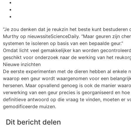
“Je zou denken dat je reukzin het beste kunt bestuderen
Murthy op nieuwssiteScienceDaily. “Maar geuren zijn che
systemen te isoleren op basis van een bepaalde geur.”
Omdat licht veel gemakkelijker kan worden gecontroleer
geschikt voor onderzoek naar de werking van het reukor
Nieuwe inzichten
De eerste experimenten met de dieren hebben al enkele 
waarop een geur wordt waargenomen voor een belangrijk d
hersenen. Maar opvallend genoeg is ook de manier waar
verwerking van een geur precies is georganiseerd en hoe d
definitieve antwoord op die vraag te vinden, moeten er
gemodificeerde muizen.
Dit bericht delen