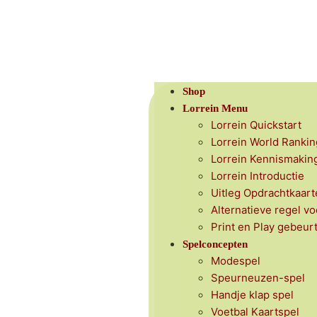
Shop
Lorrein Menu
Lorrein Quickstart
Lorrein World Rankin
Lorrein Kennismakin
Lorrein Introductie
Uitleg Opdrachtkaart
Alternatieve regel vo
Print en Play gebeur
Spelconcepten
Modespel
Speurneuzen-spel
Handje klap spel
Voetbal Kaartspel