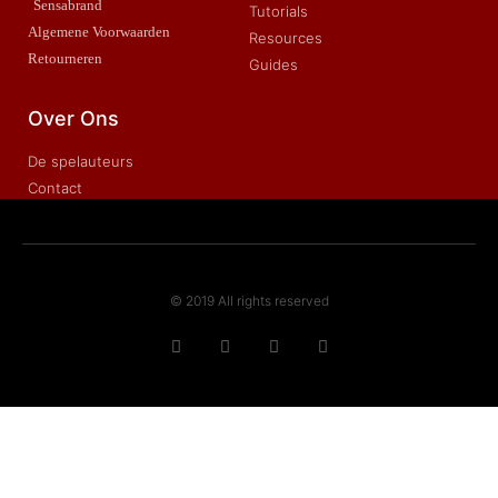
Sensabrand
Tutorials
Algemene Voorwaarden
Resources
Retourneren
Guides
Over Ons
De spelauteurs
Contact
© 2019 All rights reserved