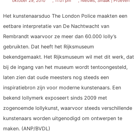
oktober 29, 2010
,
11:01 pm
,
Nieuws
,
Smaak | Proeven
Het kunstenaarsduo The London Police maakten een
eetbare interpretatie van De Nachtwacht van
Rembrandt waarvoor ze meer dan 60.000 lolly’s
gebruikten. Dat heeft het Rijksmuseum
bekendgemaakt. Het Rijksmuseum wil met dit werk, dat
bij de ingang van het museum wordt tentoongesteld,
laten zien dat oude meesters nog steeds een
inspiratiebron zijn voor moderne kunstenaars. Een
bekend lollymerk exposeert sinds 2009 met
zogenoemde lollykunst, waarvoor steeds verschillende
kunstenaars worden uitgenodigd om ontwerpen te
maken. (ANP/BVDL)