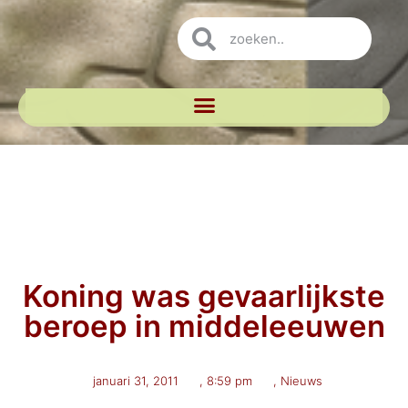
Koning was gevaarlijkste
beroep in middeleeuwen
januari 31, 2011
,
8:59 pm
,
Nieuws