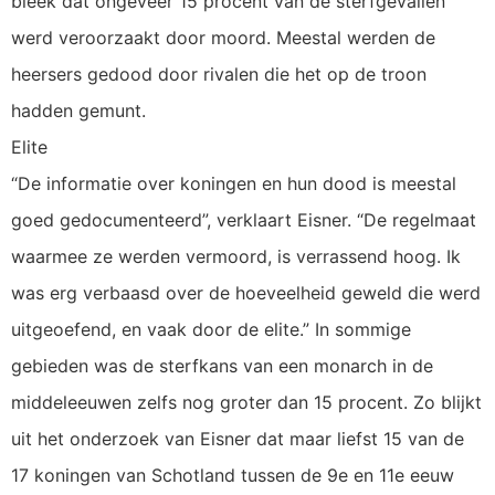
bleek dat ongeveer 15 procent van de sterfgevallen
werd veroorzaakt door moord. Meestal werden de
heersers gedood door rivalen die het op de troon
hadden gemunt.
Elite
“De informatie over koningen en hun dood is meestal
goed gedocumenteerd”, verklaart Eisner. “De regelmaat
waarmee ze werden vermoord, is verrassend hoog. Ik
was erg verbaasd over de hoeveelheid geweld die werd
uitgeoefend, en vaak door de elite.” In sommige
gebieden was de sterfkans van een monarch in de
middeleeuwen zelfs nog groter dan 15 procent. Zo blijkt
uit het onderzoek van Eisner dat maar liefst 15 van de
17 koningen van Schotland tussen de 9e en 11e eeuw