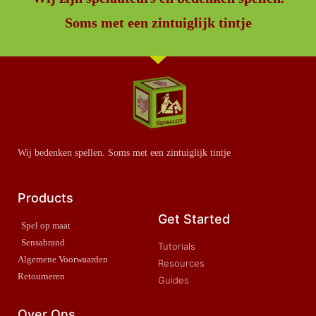
Soms met een zintuiglijk tintje
Wij bedenken spellen. Soms met een zintuiglijk tintje
Products
Get Started
Spel op maat
Sensabrand
Tutorials
Algemene Voorwaarden
Resources
Retourneren
Guides
Over Ons