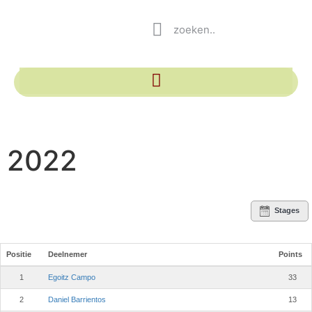
2022
Stages
Positie
Deelnemer
Points
1
Egoitz Campo
33
2
Daniel Barrientos
13