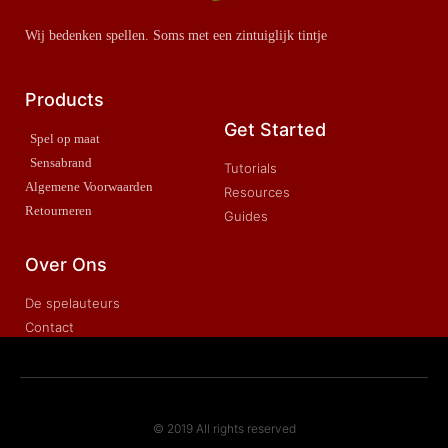
Wij bedenken spellen. Soms met een zintuiglijk tintje
Products
Get Started
Spel op maat
Sensabrand
Tutorials
Algemene Voorwaarden
Resources
Retourneren
Guides
Over Ons
De spelauteurs
Contact
© 2019 All rights reserved