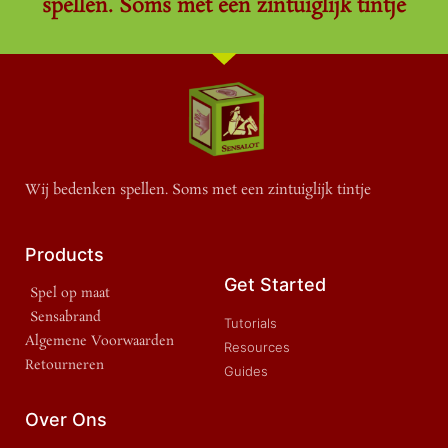
spellen. Soms met een zintuiglijk tintje
Wij bedenken spellen. Soms met een zintuiglijk tintje
Products
Get Started
Spel op maat
Sensabrand
Tutorials
Algemene Voorwaarden
Resources
Retourneren
Guides
Over Ons