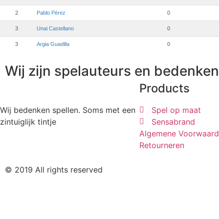
2
Pablo Pérez
0
3
Unai Castellano
0
3
Argia Guadilla
0
Wij zijn spelauteurs en bedenken 
Products
Wij bedenken spellen. Soms met een
Spel op maat
zintuiglijk tintje
Sensabrand
Algemene Voorwaard
Retourneren
© 2019 All rights reserved