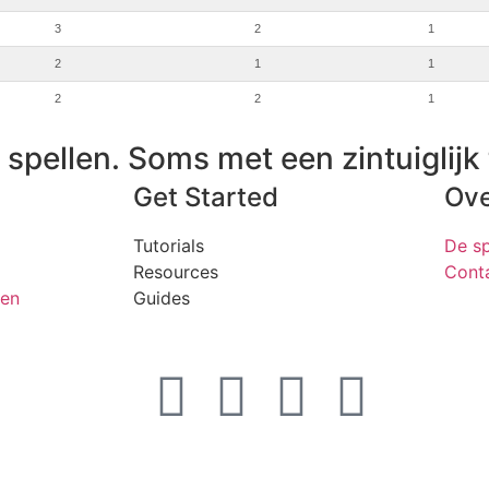
3
2
1
2
1
1
2
2
1
spellen. Soms met een zintuiglijk 
Get Started
Ove
Tutorials
De sp
Resources
Cont
en
Guides