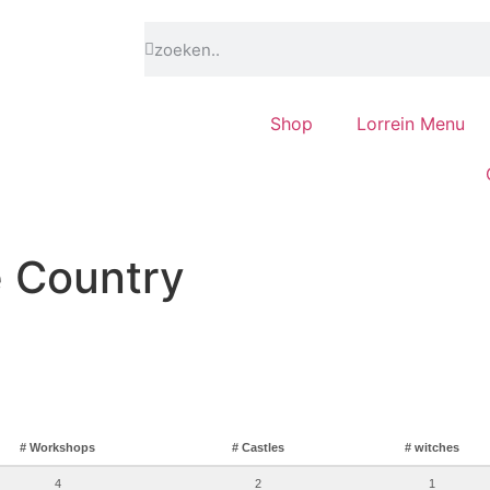
Shop
Lorrein Menu
 Country
# Workshops
# Castles
# witches
4
2
1