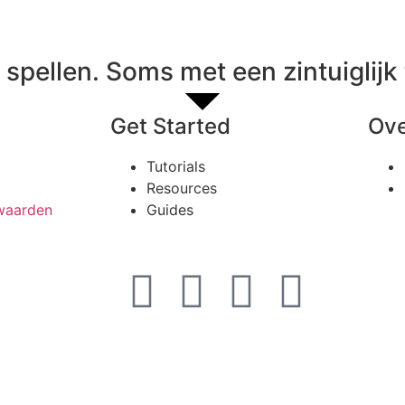
spellen. Soms met een zintuiglijk 
Get Started
Ove
Tutorials
Resources
waarden
Guides