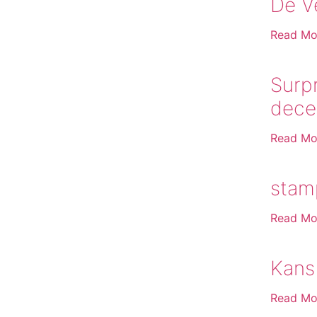
De V
Read Mo
Surpr
dece
Read Mo
stamp
Read Mo
Kans
Read Mo