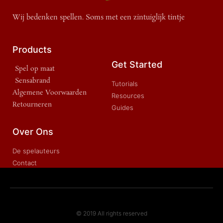
Wij bedenken spellen. Soms met een zintuiglijk tintje
Products
Get Started
Spel op maat
Sensabrand
Tutorials
Algemene Voorwaarden
Resources
Retourneren
Guides
Over Ons
De spelauteurs
Contact
© 2019 All rights reserved