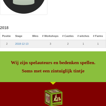
2018
Positie
Stage
Wins
# Workshops
# Castles
# witches
# Farms
2
2018-12-13
3
2
1
1
Wij zijn spelauteurs en bedenken spellen.
Soms met een zintuiglijk tintje