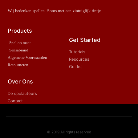
Wij bedenken spellen. Soms met een zintuiglijk tintje
Products
Get Started
Spel op maat
Sensabrand
Tutorials
Algemene Voorwaarden
Resources
Retourneren
Guides
Over Ons
De spelauteurs
Contact
© 2019 All rights reserved