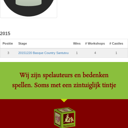
2015
Positie
Stage
Wins
# Workshops
# Castles
3
20151220 Basque Country Santutxu
1
4
1
Wij zijn spelauteurs en bedenken
spellen. Soms met een zintuiglijk tintje