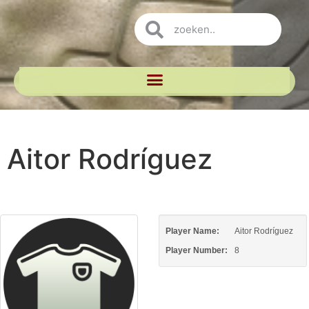
Aitor Rodríguez
Player Name:
Aitor Rodríguez
Player Number:
8