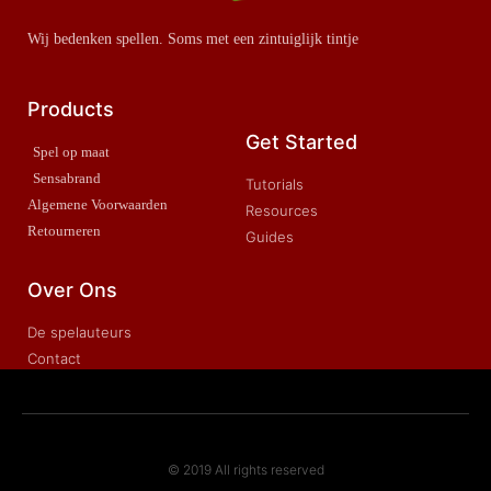
Wij bedenken spellen. Soms met een zintuiglijk tintje
Products
Get Started
Spel op maat
Sensabrand
Tutorials
Algemene Voorwaarden
Resources
Retourneren
Guides
Over Ons
De spelauteurs
Contact
© 2019 All rights reserved