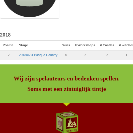
2018
Positie
Stage
Wins
# Workshops
# Castles
# witche
2
20180631 Basque Country
0
2
2
1
Wij zijn spelauteurs en bedenken spellen.
Soms met een zintuiglijk tintje