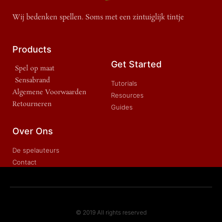
Wij bedenken spellen. Soms met een zintuiglijk tintje
Products
Get Started
Spel op maat
Sensabrand
Tutorials
Algemene Voorwaarden
Resources
Retourneren
Guides
Over Ons
De spelauteurs
Contact
© 2019 All rights reserved