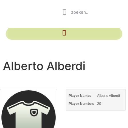
Alberto Alberdi
Player Name:
Alberto Alberdi
Player Number:
20