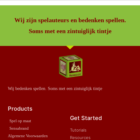
Wij zijn spelauteurs en bedenken spellen.
Soms met een zintuiglijk tintje
Wij bedenken spellen. Soms met een zintuiglijk tintje
Products
Get Started
Spel op maat
Sensabrand
Tutorials
Algemene Voorwaarden
Resources