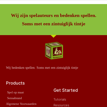
Wij zijn spelauteurs en bedenken spellen.
Soms met een zintuiglijk tintje
Wij bedenken spellen. Soms met een zintuiglijk tintje
Products
Get Started
Spel op maat
Sensabrand
Tutorials
Algemene Voorwaarden
Resources