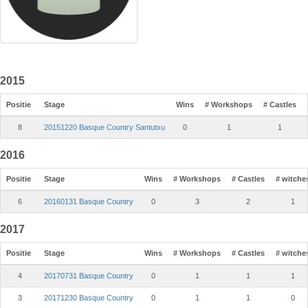
2015
Positie
Stage
Wins
# Workshops
# Castles
8
20151220 Basque Country Santutxu
0
1
1
2016
Positie
Stage
Wins
# Workshops
# Castles
# witche
6
20160131 Basque Country
0
3
2
1
2017
Positie
Stage
Wins
# Workshops
# Castles
# witche
4
20170731 Basque Country
0
1
1
1
3
20171230 Basque Country
0
1
1
0