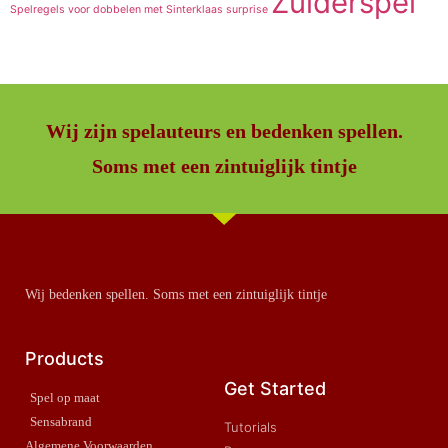
Zuiderspel
Spelregels voor dobbelen met Sinterklaas
surprise
Wij zijn spelauteurs en bedenken spellen.
Soms met een zintuiglijk tintje
Wij bedenken spellen. Soms met een zintuiglijk tintje
Products
Get Started
Spel op maat
Sensabrand
Tutorials
Algemene Voorwaarden