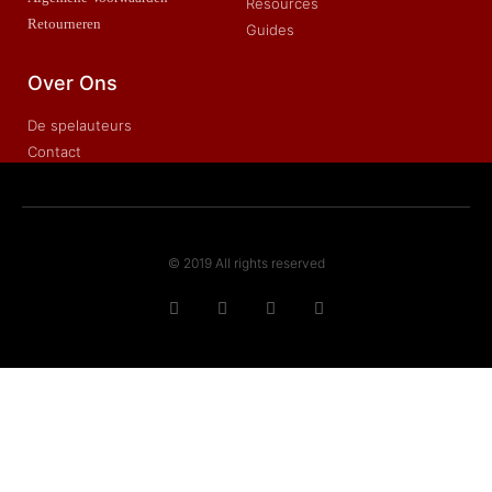
Resources
Retourneren
Guides
Over Ons
De spelauteurs
Contact
© 2019 All rights reserved