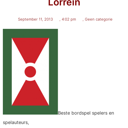
Lorrein
September 11, 2013
,
4:02 pm
,
Geen categorie
Beste bordspel spelers en
spelauteurs,